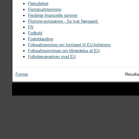
Fleksibilitet
Flertalsafstemning
Flerårige finansielle rammer
Flomme-europæere - Se Ivar Nørgaard.
FN
Fodbold
Foderblanding
Folkeafstemning om forslaget til EU-forfatning
Folkeafstemninger om tiltrædelse af EU
Folkebevægelsen mod EU
Forrige
Resulta