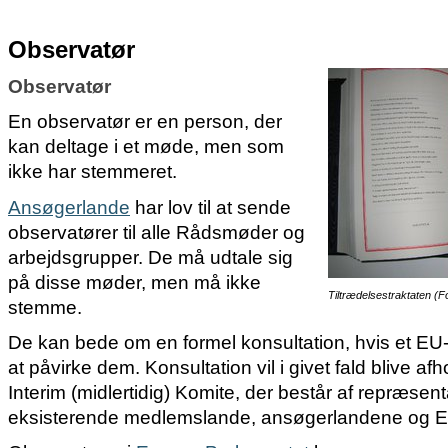
Observatør
Observatør
En observatør er en person, der
kan deltage i et møde, men som
ikke har stemmeret.
Ansøgerlande
har lov til at sende
observatører til alle Rådsmøder og
arbejdsgrupper. De må udtale sig
på disse møder, men må ikke
Tiltrædelsestraktaten (
stemme.
De kan bede om en formel konsultation, hvis et EU-
at påvirke dem. Konsultation vil i givet fald blive afh
Interim (midlertidig) Komite, der består af repræsent
eksisterende medlemslande, ansøgerlandene og 