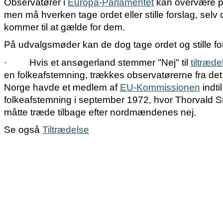
Observatører i
Europa-Parlamentet
kan overvære p
men må hverken tage ordet eller stille forslag, sel
kommer til at gælde for dem.
På udvalgsmøder kan de dog tage ordet og stille fo
·
Hvis et ansøgerland stemmer "Nej" til
tiltræd
en folkeafstemning, trækkes observatørerne fra det 
Norge havde et medlem af
EU-Kommissionen
indti
folkeafstemning i september 1972, hvor Thorvald S
måtte træde tilbage efter nordmændenes nej.
Se også
Tiltrædelse