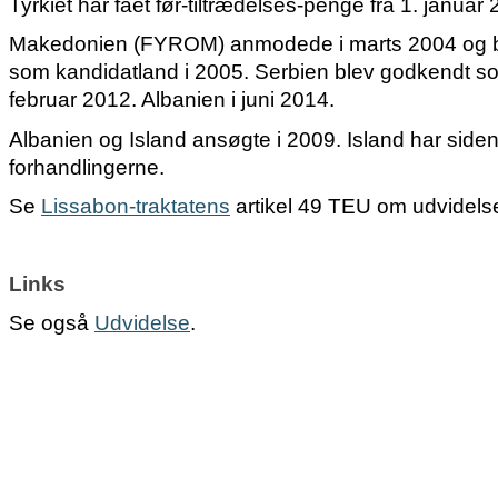
Tyrkiet har fået før-tiltrædelses-penge fra 1. januar
Makedonien (FYROM) anmodede i marts 2004 og b
som kandidatland i 2005. Serbien blev godkendt so
februar 2012. Albanien i juni 2014.
Albanien og Island ansøgte i 2009. Island har side
forhandlingerne.
Se
Lissabon-traktatens
artikel 49 TEU om udvidels
Links
Se også
Udvidelse
.