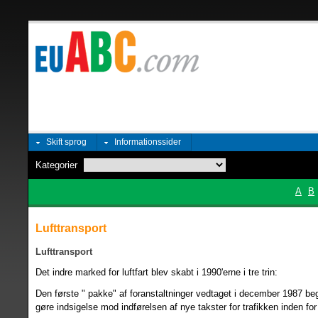
Skift sprog
Informationssider
Kategorier
A
B
Lufttransport
Lufttransport
Det indre marked for luftfart blev skabt i 1990'erne i tre trin:
Den første " pakke" af foranstaltninger vedtaget i december 1987 beg
gøre indsigelse mod indførelsen af nye takster for trafikken inden fo