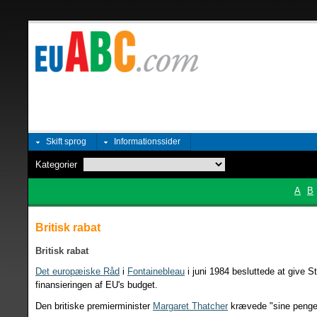
Skift sprog
Informationssider
Kategorier
A
B
Britisk rabat
Britisk rabat
Det europæiske Råd
i
Fontainebleau
i juni 1984 besluttede at give St
finansieringen af EU's budget.
Den britiske premierminister
Margaret Thatcher
krævede "sine penge"