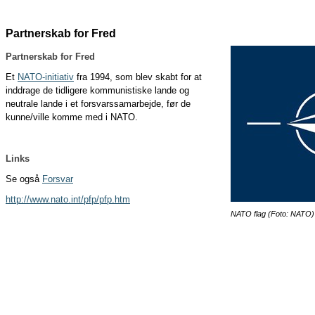
Partnerskab for Fred
Partnerskab for Fred
Et
NATO-initiativ
fra 1994, som blev skabt for at
inddrage de tidligere kommunistiske lande og
neutrale lande i et forsvarssamarbejde, før de
kunne/ville komme med i NATO.
Links
Se også
Forsvar
http://www.nato.int/pfp/pfp.htm
NATO flag (Foto: NATO)