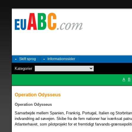
Skift sprog
Informationssider
Kategorier
A
B
Operation Odysseus
Operation Odysseus
Samarbejde mellem Spanien, Frankrig, Portugal, Italien og Storbritann
indvandring ad søvejen. Skibe fra de fem nationer har iværksat patru
Atlanterhavet, som pilotprojekt for et fremtidigt farvands-grænsepoliti