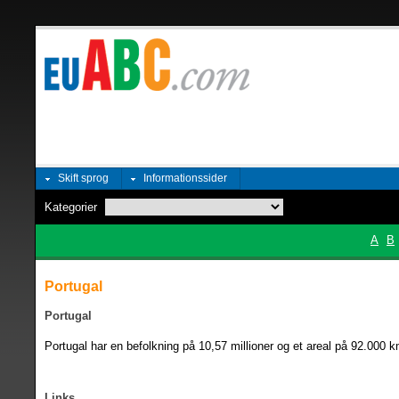
Skift sprog
Informationssider
Kategorier
A
B
Portugal
Portugal
Portugal har en befolkning på 10,57 millioner og et areal på 92.000 
Links