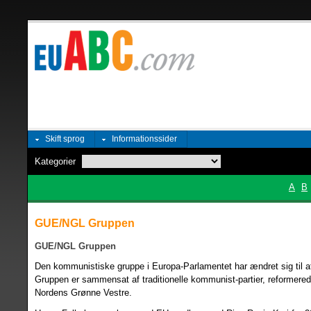
Skift sprog
Informationssider
Kategorier
A
B
GUE/NGL Gruppen
GUE/NGL Gruppen
Den kommunistiske gruppe i Europa-Parlamentet har ændret sig til at
Gruppen er sammensat af traditionelle kommunist-partier, reformerede 
Nordens Grønne Vestre.