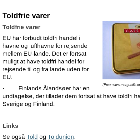
Toldfrie varer
Toldfrie varer
EU har forbudt toldfri handel i
havne og lufthavne for rejsende
mellem EU-lande. Det er fortsat
muligt at have toldfri handel for
rejsende til og fra lande uden for
EU.
(Foto: www.morguefile.
·
Finlands Ålandsøer har en
undtagelse, der tillader dem fortsat at have toldfri ha
Sverige og Finland.
Links
Se også
Told
og
Toldunion
.