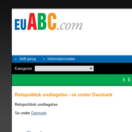
Skift sprog
Informationssider
Kategorier
A
B
Retspolitisk undtagelse - se under Danmark
Retspolitisk undtagelse
Se under
Danmark