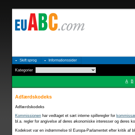
Skift sprog
Informationssider
Kategorier
A
B
Adfærdskodeks
Adfærdskodeks
Kommissionen
har vedtaget et sæt interne spilleregler for
kommissæ
bl.a. regler for angivelse af deres økonomiske interesser og deres k
Kodekset var en indrømmelse til Europa-Parlamentet efter kritik af b