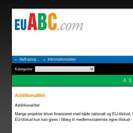
Skift sprog
Informationssider
Kategorier
A
B
Additionalitet
Additionalitet
Mange projekter bliver finansieret med både nationalt og EU-tilskud. P
EU-tilskud kun kan gives i tillæg til medlemsstaternes egne tilskud - i