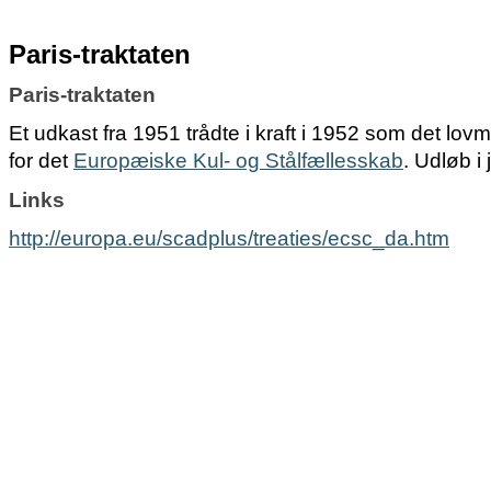
Paris-traktaten
Paris-traktaten
Et udkast fra 1951 trådte i kraft i 1952 som det lo
for det
Europæiske Kul- og Stålfællesskab
. Udløb i 
Links
http://europa.eu/scadplus/treaties/ecsc_da.htm