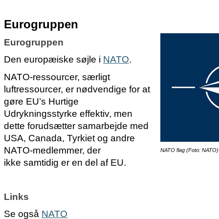
Eurogruppen
Eurogruppen
Den europæiske søjle i
NATO
.
NATO-ressourcer, særligt
luftressourcer, er nødvendige for at
gøre EU’s Hurtige
Udrykningsstyrke effektiv, men
dette forudsætter samarbejde med
USA, Canada, Tyrkiet og andre
NATO-medlemmer, der
NATO flag (Foto: NATO)
ikke samtidig er en del af EU.
Links
Se også
NATO