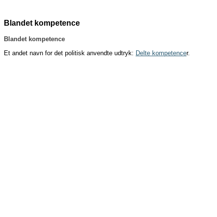
Blandet kompetence
Blandet kompetence
Et andet navn for det politisk anvendte udtryk:
Delte kompetence
r
.