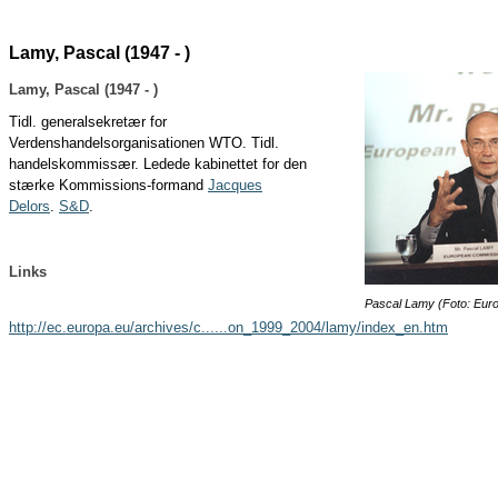
Lamy, Pascal (1947 - )
Lamy, Pascal (1947 - )
Tidl. generalsekretær for
Verdenshandelsorganisationen WTO. Tidl.
handelskommissær. Ledede kabinettet for den
stærke Kommissions-formand
Jacques
Delors
.
S&D
.
Links
Pascal Lamy (Foto: Eur
http://ec.europa.eu/archives/c......on_1999_2004/lamy/index_en.htm