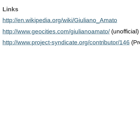
Links
http://en.wikipedia.org/wiki/Giuliano_Amato
http://www.geocities.com/giulianoamato/
(unofficial)
http://www.project-syndicate.org/contributor/146
(Pr